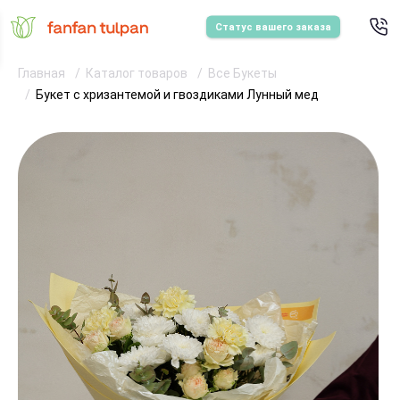
Статус вашего заказа
Главная
Каталог товаров
Все Букеты
Букет с хризантемой и гвоздиками Лунный мед