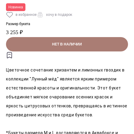
Новинка
в избранное
хочу в подарок
Размер букета
3 255 ₽
НЕТ В НАЛИЧИИ
Цветочное сочетание хризантем и лимонных гвоздик в
коллекции "Лунный мёд" является ярким примером
естественной красоты и оригинальности. Этот букет
объединяет мягкое очарование осенних красок и
яркость цитрусовых оттенков, превращаясь в истинное
произведение искусства среди букетов.
*Букеты размера M и L доставляются в Аквабоксе и