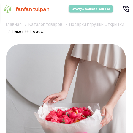
Статус вашего заказа
Главная
Каталог товаров
Подарки Игрушки Открытки
Пакет FFT в асс.