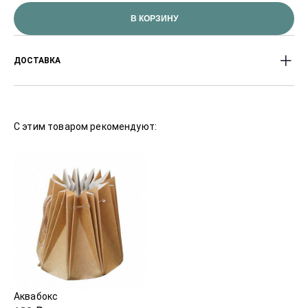
В КОРЗИНУ
ДОСТАВКА
Доставляем цветы с 8:00 до 23:00
часов.Оперативность доставки от 2-х часов после
С этим товаром рекомендуют:
заказа.
Стоимость доставки от 330 Р, в зависимости от
района города.
В праздничные дни сроки доставки могут
увеличиваться.
Аквабокс