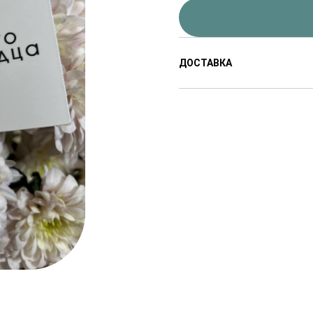
ДОСТАВКА
Доставляем цветы с 8:00
доставки от 2-х часов по
Стоимость доставки от 3
города.
В праздничные дни сроки