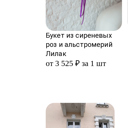
Букет из сиреневых
роз и альстромерий
Лилак
от 3 525 ₽ за 1 шт