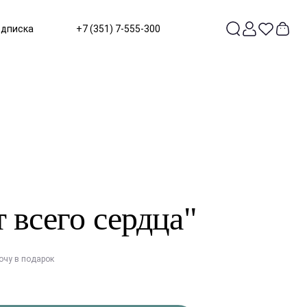
одписка
+7 (351) 7-555-300
 всего сердца"
очу в подарок