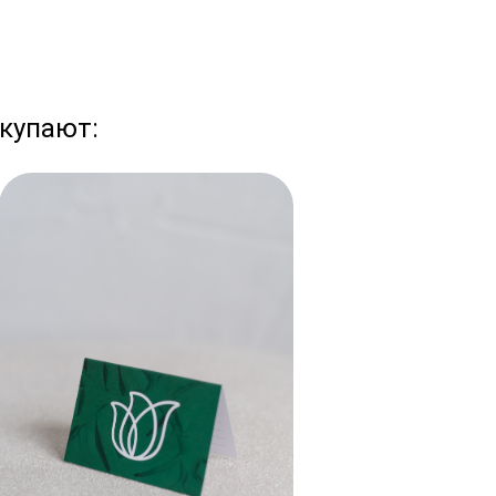
купают: