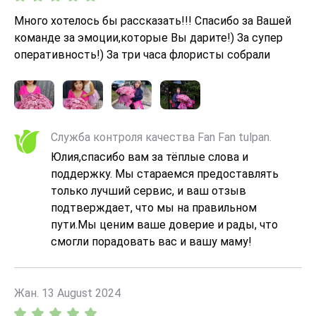
Много хотелось бы рассказать!!! Спасибо за Вашей
команде за эмоции,которые Вы дарите!) За супер
оперативность!) За три часа флористы собрали
шикаааааарный букет из 101-ой розы
Служба контроля качества Fan Fan tulpan.
Юлия,спасибо вам за тёплые слова и
поддержку. Мы стараемся предоставлять
только лучший сервис, и ваш отзыв
подтверждает, что мы на правильном
пути.Мы ценим ваше доверие и рады, что
смогли порадовать вас и вашу маму!
Жан. 13 August 2024