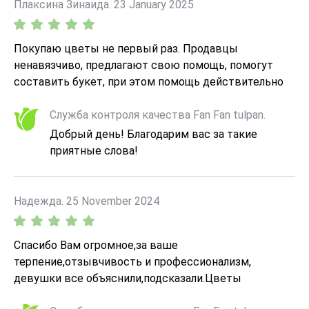
Плаксина Зинаида. 23 January 2025
Покупаю цветы не первый раз. Продавцы
ненавязчиво, предлагают свою помощь, помогут
составить букет, при этом помощь действительно
квалифицированная Покупаой очень довольна
Служба контроля качества Fan Fan tulpan.
Добрый день! Благодарим вас за такие
приятные слова!
Надежда. 25 November 2024
Спасибо Вам огромное,за ваше
терпение,отзывчивость и профессионализм,
девушки все объяснили,подсказали.Цветы
доставили вовремя,свежие, красивые!!!