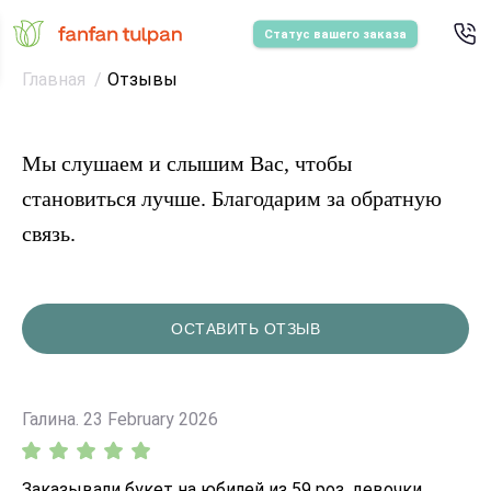
Статус вашего заказа
Главная
Отзывы
Мы слушаем и слышим Вас, чтобы
становиться лучше. Благодарим за обратную
связь.
ОСТАВИТЬ ОТЗЫВ
Галина. 23 February 2026
Заказывали букет на юбилей из 59 роз, девочки