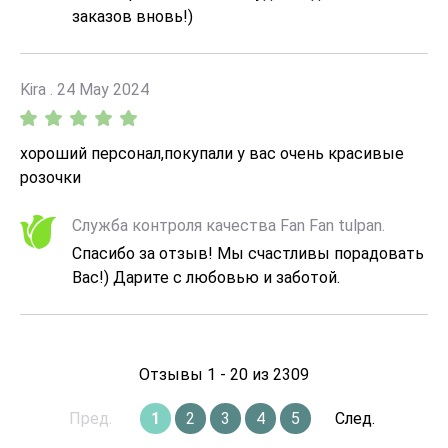
заказов вновь!)
Kira . 24 May 2024
хороший персонал,покупали у вас очень красивые
розочки
Служба контроля качества Fan Fan tulpan.
Спасибо за отзыв! Мы счастливы порадовать
Вас!) Дарите с любовью и заботой.
Отзывы 1 - 20 из 2309
Пред.
1
2
3
4
5
След.