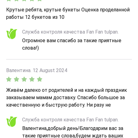
Крутые ребята, крутые букеты Оценка проделанной
работы 12 букетов из 10
Служба контроля качества Fan Fan tulpan.
Огромное вам спасибо за такие приятные
слова!)
Валентина. 12 August 2024
Живём далеко от родителей и на каждый праздник
заказываем мамам доставку. Спасибо большое за
качественную и быструю работу. Ни разу не
задержали доставку, цветы всегда свежие, букеты
соответствуют описанию. Спасибо за радость
Служба контроля качества Fan Fan tulpan.
наших мам.
Валентина,добрый день!Благодарим вас за
такие приятные слова,будем ждать ваших