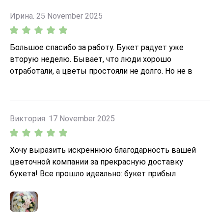
Ирина. 25 November 2025
Большое спасибо за работу. Букет радует уже
вторую неделю. Бывает, что люди хорошо
отработали, а цветы простояли не долго. Но не в
этот раз)) Очень свежие и красивые розы. То, что я
люблю))
Виктория. 17 November 2025
Хочу выразить искреннюю благодарность вашей
цветочной компании за прекрасную доставку
букета! Все прошло идеально: букет прибыл
вовремя, цветы свежие и красивые, упаковка
аккуратная и эстетичная. Приятно удивило внимание
к деталям и заботливое отношение сотрудников.