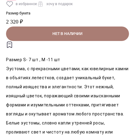
в избранное
хочу в подарок
Размер букета
2 320 ₽
НЕТ В НАЛИЧИИ
Размер S- 7 шт , M -11 шт
Эустома, с прекрасными цветами, как ювелирные камни
в объятиях лепестков, создает уникальный букет,
полный изящества и элегантности. Этот нежный,
изящный цветок, поражающий своими изысканными
формами и изумительными оттенками, притягивает
взгляды и окутывает ароматом любого пространства.
Белые эустомы, словно капли утренней росы,
проливают свет и чистоту на любую комнату или