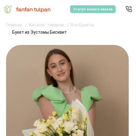
Статус вашего заказа
Главная
Каталог товаров
Все Букеты
Букет из Эустомы Бисквит