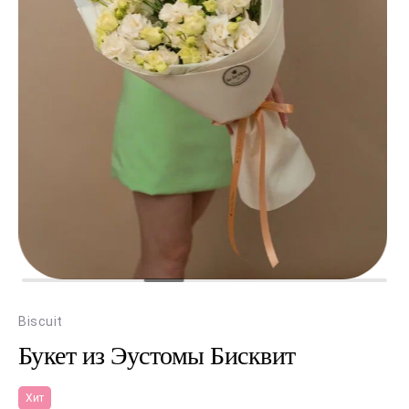
Biscuit
Букет из Эустомы Бисквит
Хит