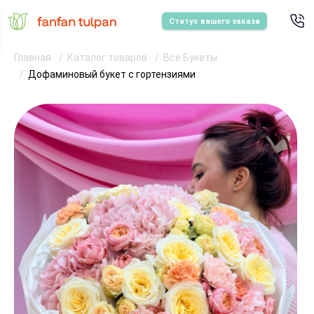
Статус вашего заказа
Главная
Каталог товаров
Все Букеты
Дофаминовый букет с гортензиями