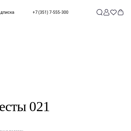
одписка
+7 (351) 7-555-300
есты 021