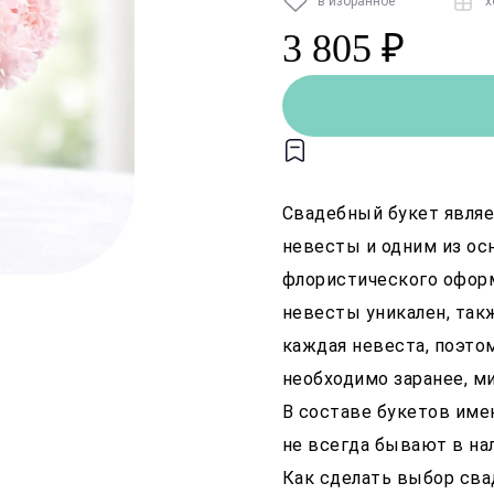
в избранное
х
3 805 ₽
Свадебный букет являе
невесты и одним из о
флористического офор
невесты уникален, так
каждая невеста, поэто
необходимо заранее, м
В составе букетов име
не всегда бывают в на
Как сделать выбор св