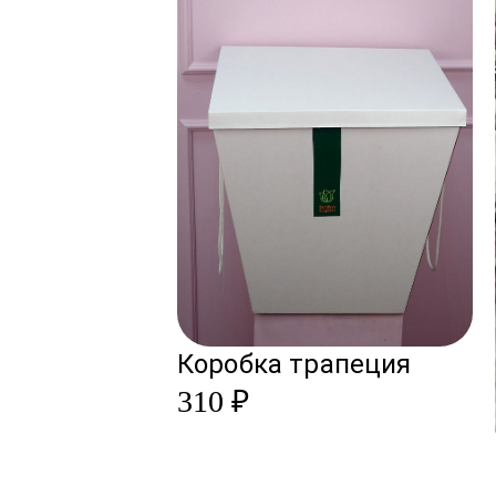
Коробка трапеция
310 ₽