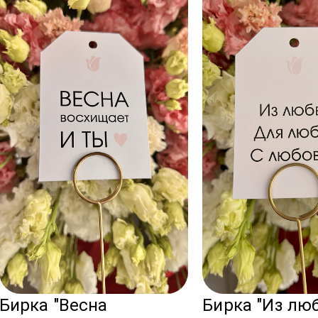
Бирка "Весна
Бирка "Из лю