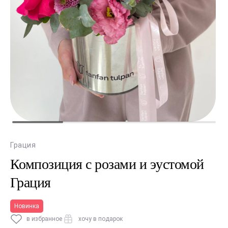
Грация
Композиция с розами и эустомой
Грация
Новинка
в избранное
хочу в подарок