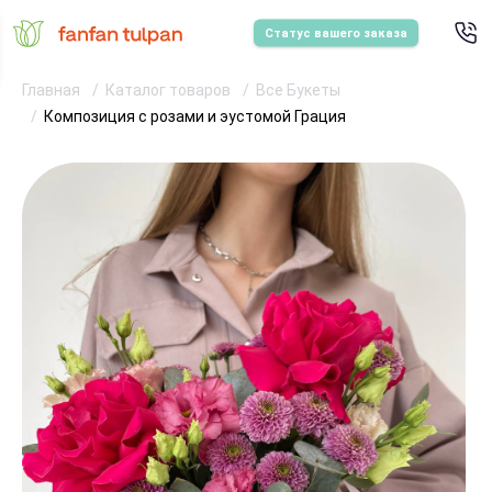
Статус вашего заказа
Главная
Каталог товаров
Все Букеты
Композиция с розами и эустомой Грация